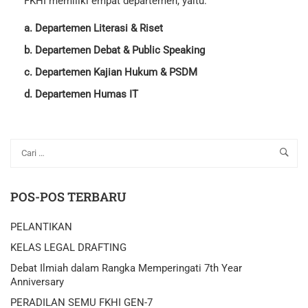
FKHI memiliki empat departemen, yaitu:
a. Departemen Literasi & Riset
b. Departemen Debat & Public Speaking
c. Departemen Kajian Hukum & PSDM
d. Departemen Humas IT
POS-POS TERBARU
PELANTIKAN
KELAS LEGAL DRAFTING
Debat Ilmiah dalam Rangka Memperingati 7th Year
Anniversary
PERADILAN SEMU FKHI GEN-7