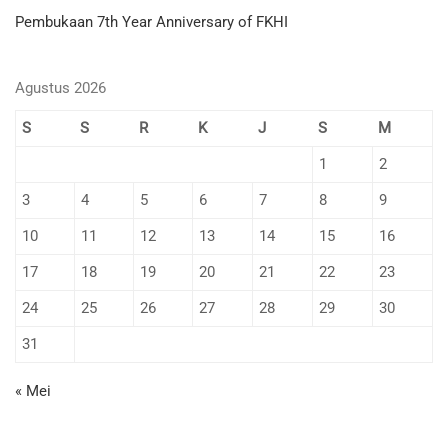
Pembukaan 7th Year Anniversary of FKHI
Agustus 2026
S
S
R
K
J
S
M
1
2
3
4
5
6
7
8
9
10
11
12
13
14
15
16
17
18
19
20
21
22
23
24
25
26
27
28
29
30
31
« Mei