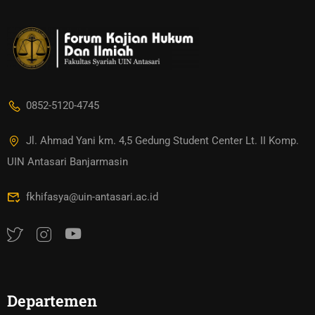
0852-5120-4745
Jl. Ahmad Yani km. 4,5 Gedung Student Center Lt. II Komp.
UIN Antasari Banjarmasin
fkhifasya@uin-antasari.ac.id
Departemen